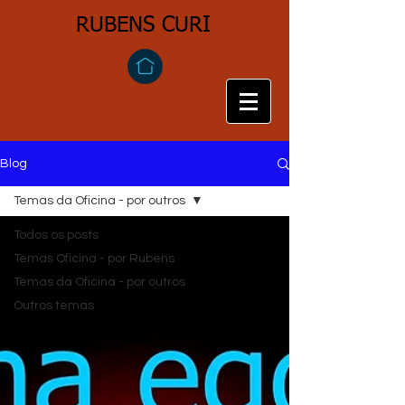
​RUBENS CURI
Blog
Temas da Oficina - por outros
Todos os posts
Temas Oficina - por Rubens
Temas da Oficina - por outros
Outros temas