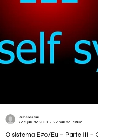
Rubens Curi