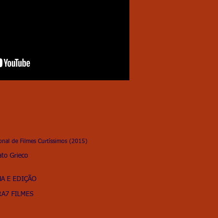
ional de Filmes Curtíssimos (2015)
ato Grieco
HA E EDIÇÃO
RA7 FILMES