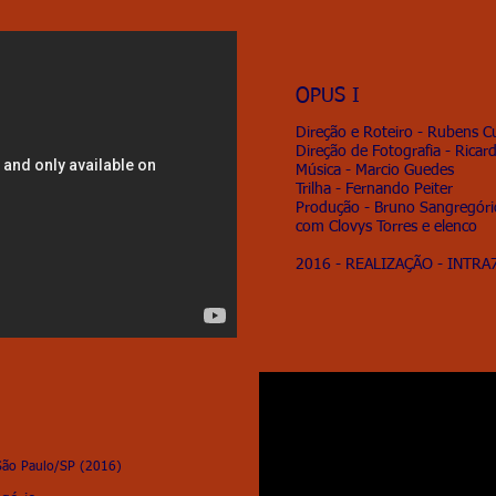
OPUS I
Direção e Roteiro - Rubens Cu
Direção de Fotografia - Rica
Música - Marcio Guedes
Trilha - Fernando Peiter
Produção - Bruno Sangregóri
com Clovys Torres e elenco
2016 - REALIZAÇÃO -
INTRA
 São Paulo/SP (2016)