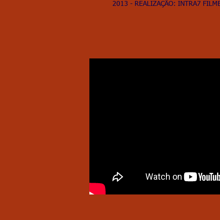
2013 - REALIZAÇÃO: INTRA7 FILM