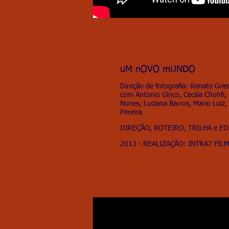
uM nOVO mUNDO
Direção de fotografia: Renato Grie
com Antonio Ginco, Cecilia Chohfi,
Nunes, Luciana Barros, Mario Luiz,
Pereira.
DIREÇÃO, ROTEIRO, TRILHA e E
2013 - REALIZAÇÃO: INTRA7 FIL