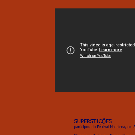
SUPERSTIÇÕES
participou do Festival Madalena, em