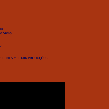
ri
rdo Vamp
o
7 FILMES e FILMIK PRODUÇÕES