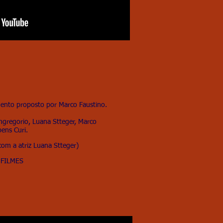
umento proposto por Marco Faustino.
gregorio, Luana Stteger, Marco
ens Curi.
m a atriz Luana Stteger)
 FILMES