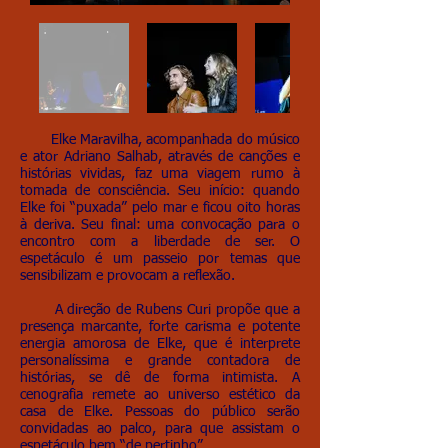
Elke Maravilha, acompanhada do músico
e ator Adriano Salhab, através de canções e
histórias vividas, faz uma viagem rumo à
tomada de consciência. Seu início: quando
Elke foi “puxada” pelo mar e ficou oito horas
à deriva. Seu final: uma convocação para o
encontro com a liberdade de ser. O
espetáculo é um passeio por temas que
sensibilizam e provocam a reflexão.
A direção de Rubens Curi propõe que a
presença marcante, forte carisma e potente
energia amorosa de Elke, que é interprete
personalíssima e grande contadora de
histórias, se dê de forma intimista. A
cenografia remete ao universo estético da
casa de Elke. Pessoas do público serão
convidadas ao palco, para que assistam o
espetáculo bem “de pertinho”.