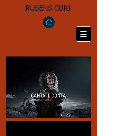
​RUBENS CURI